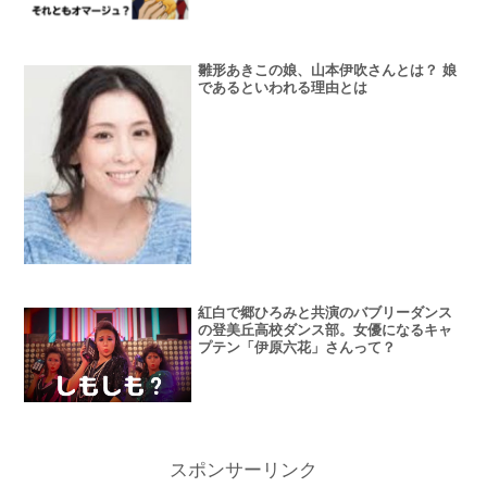
雛形あきこの娘、山本伊吹さんとは？ 娘
であるといわれる理由とは
紅白で郷ひろみと共演のバブリーダンス
の登美丘高校ダンス部。女優になるキャ
プテン「伊原六花」さんって？
スポンサーリンク