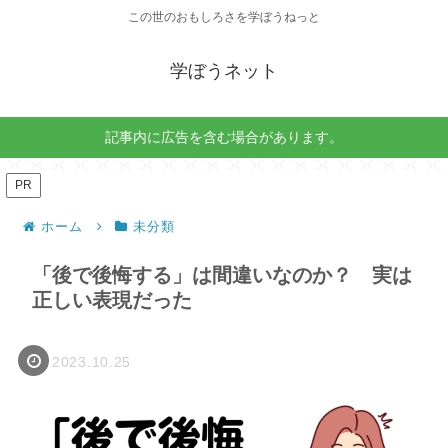
この世のおもしろさを学ぼうねっと
学ぼうネット
記事内に広告を含む場合があります。
PR
ホーム
未分類
「後で後悔する」は間違いなのか？ 実は
正しい表現だった
2023.10.25