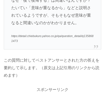
なぜ「後で後悔する」は間違いなんですか？
たいてい「意味が重なるから」などと説明さ
れているようですが、そもそもなぜ意味が重
なると間違いなのかがわかりません。
https://detail.chiebukuro.yahoo.co.jp/qa/question_detail/q135868
1473
この質問に対してベストアンサーとされた方の答えを
要約して示します。（原文は上記引用のリンクから読
めます）
スポンサーリンク