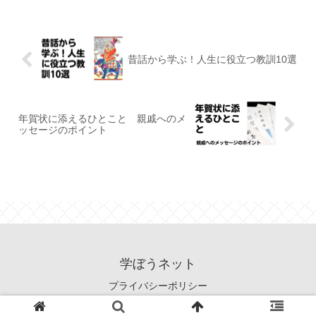
昔話から学ぶ！人生に役立つ教訓10選
年賀状に添えるひとこと 親戚へのメ
ッセージのポイント
学ぼうネット
プライバシーポリシー
© 2017 学ぼうネット.