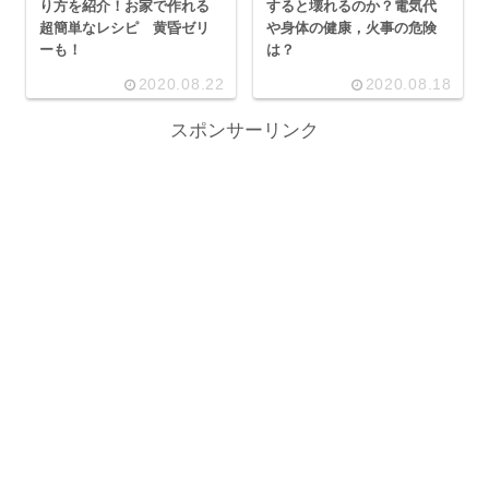
り方を紹介！お家で作れる
すると壊れるのか？電気代
超簡単なレシピ 黄昏ゼリ
や身体の健康，火事の危険
ーも！
は？
2020.08.22
2020.08.18
スポンサーリンク