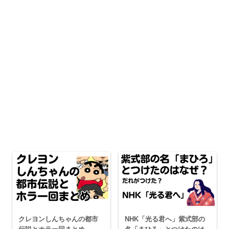
クレヨンしんちゃんの都市
NHK「光る君へ」紫式部の