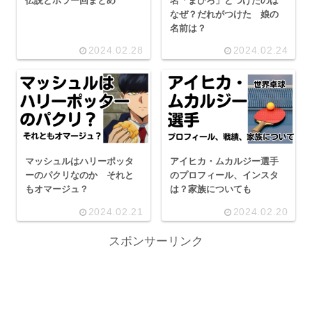
伝説とホラー回まとめ
名「まひろ」とつけたのは
なぜ？だれがつけた 娘の
名前は？
2024.02.28
2024.02.24
マッシュルはハリーポッタ
アイヒカ・ムカルジー選手
ーのパクリなのか それと
のプロフィール、インスタ
もオマージュ？
は？家族についても
2024.02.21
2024.02.20
スポンサーリンク