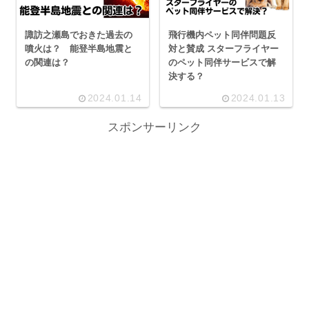
諏訪之瀬島でおきた過去の
飛行機内ペット同伴問題反
噴火は？ 能登半島地震と
対と賛成 スターフライヤー
の関連は？
のペット同伴サービスで解
決する？
2024.01.14
2024.01.13
スポンサーリンク