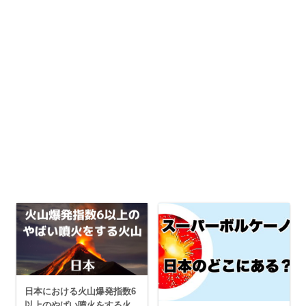
日本における火山爆発指数6
以上のやばい噴火をする火