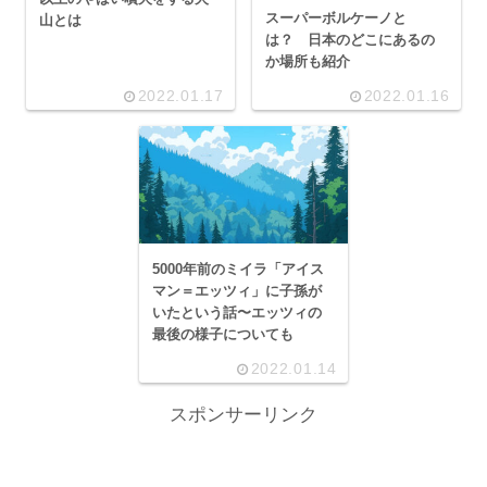
スーパーボルケーノと
山とは
は？ 日本のどこにあるの
か場所も紹介
2022.01.17
2022.01.16
5000年前のミイラ「アイス
マン＝エッツィ」に子孫が
いたという話〜エッツィの
最後の様子についても
2022.01.14
スポンサーリンク