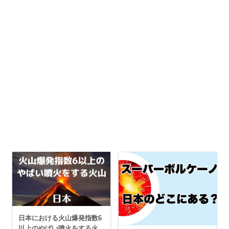
日本における火山爆発指数6
以上のやばい噴火をする火