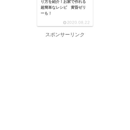
り方を紹介！お家で作れる
超簡単なレシピ 黄昏ゼリ
ーも！
2020.08.22
スポンサーリンク