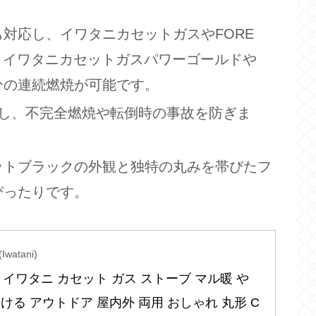
対応し、イワタニカセットガスやFORE
分、イワタニカセットガスパワーゴールドや
37分の連続燃焼が可能です。
載し、不完全燃焼や転倒時の事故を防ぎま
ットブラックの外観と独特の丸みを帯びたフ
ぴったりです。
watani)
ani イワタニ カセット ガス ストーブ マル暖 や
置ける アウトドア 屋内外 両用 おしゃれ 丸形 C