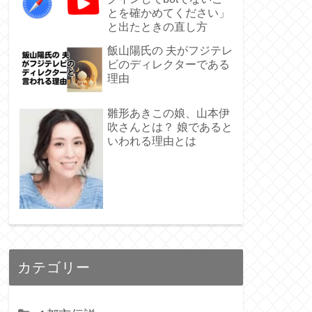
とを確かめてください」
と出たときの直し方
飯山陽氏の 夫がフジテレ
ビのディレクターである
理由
雛形あきこの娘、山本伊
吹さんとは？ 娘であると
いわれる理由とは
カテゴリー