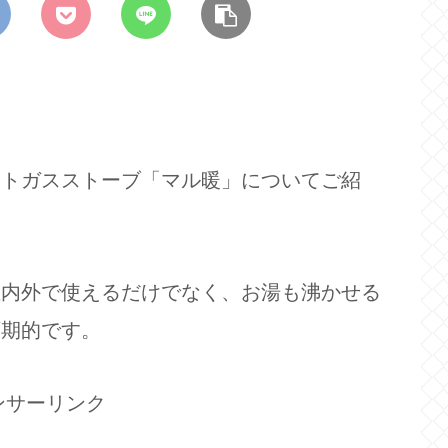
ットガスストーブ「マル暖」についてご紹
屋内外で使えるだけでなく、お湯も沸かせる
画期的です。
ンサーリンク