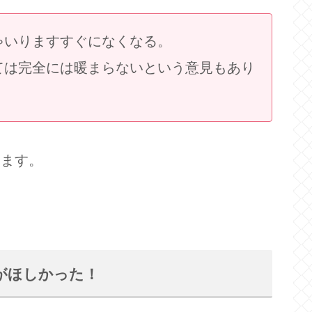
ちゃいりますすぐになくなる。
しては完全には暖まらないという意見もあり
います。
がほしかった！