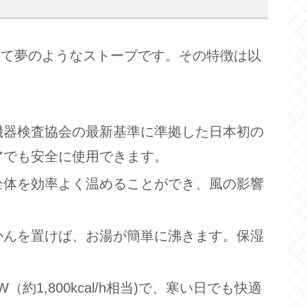
って夢のようなストーブです。その特徴は以
機器検査協会の最新基準に準拠した日本初の
アでも安全に使用できます。
全体を効率よく温めることができ、風の影響
かんを置けば、お湯が簡単に沸きます。保湿
（約1,800kcal/h相当)で、寒い日でも快適