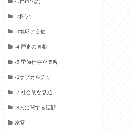
-1都市伝説
-2科学
-3地球と自然
-4 歴史の真相
-5 季節行事や慣習
-6サブカルチャー
-7 社会的な話題
-8人に関する話題
家電