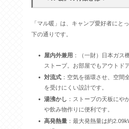
「マル暖」は、キャンプ愛好者にと
下の通りです。
屋内外兼用
：（一財）日本ガス
ストーブ。お部屋でもアウトド
対流式
：空気を循環させ、空間
を受けにくい設計です。
湯沸かし
：ストーブの天板にや
や飲み物作りに便利です。
高発熱量
：最大発熱量は約2.09kW