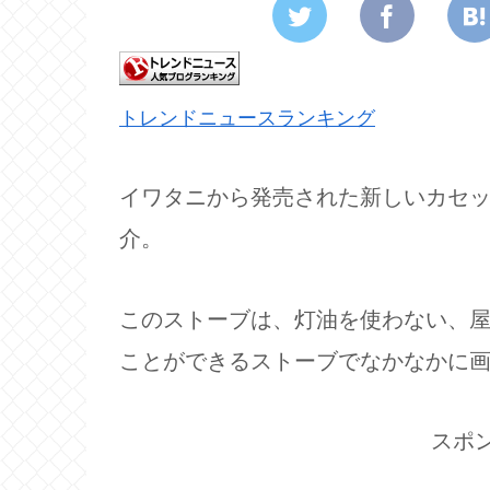
トレンドニュースランキング
イワタニから発売された新しいカセ
介。
このストーブは、灯油を使わない、
ことができるストーブでなかなかに
スポ