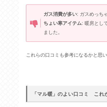
ガス消費が多い
: ガスめっ
ちょい寒アイテム
: 暖房と
ました。
これらの口コミも参考になるかと思
「マル暖」のよい口コミ これ