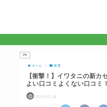
PR
ホーム
家電
【衝撃！】イワタニの新カ
よい口コミよくない口コミ
2024.01.19