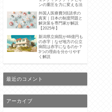
ンの重圧を力に変える法
外国人医療費3倍請求の
真実｜日本の制度問題と
解決策を専門家が解説
【2025年】
新潟県立病院が46億円も
の赤字｜なぜ地方の公立
病院は赤字になるのか？
3つの理由を分かりやす
く解説
最近のコメント
アーカイブ