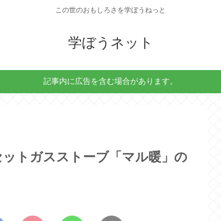
この世のおもしろさを学ぼうねっと
学ぼうネット
記事内に広告を含む場合があります。
セットガスストーブ「マル暖」の
！