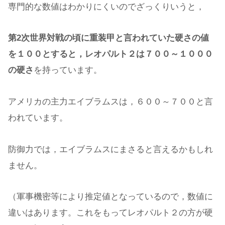
専門的な数値はわかりにくいのでざっくりいうと，
第2次世界対戦の頃に重装甲と言われていた硬さの値
を１００とすると，レオパルト２は７００～１０００
の硬さ
を持っています。
アメリカの主力エイブラムスは，６００～７００と言
われています。
防御力では，エイブラムスにまさると言えるかもしれ
ません。
（軍事機密等により推定値となっているので，数値に
違いはあります。これをもってレオパルト２の方が硬