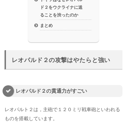
ド２をウクライナに送
ることを渋ったのか
まとめ
レオパルド２の攻撃はやたらと強い
レオパルド２の貫通力がすごい
レオパルト２は，主砲で１２０ミリ戦車砲といわれる
ものを搭載しています。