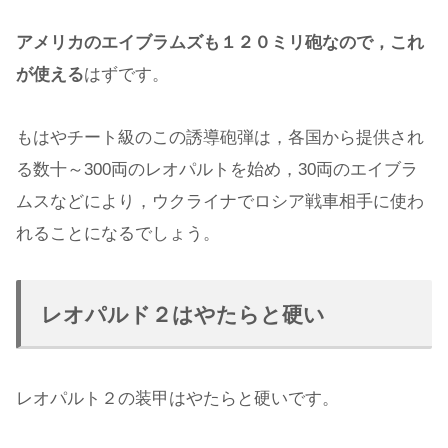
アメリカのエイブラムズも１２０ミリ砲なので，これ
が使える
はずです。
もはやチート級のこの誘導砲弾は，各国から提供され
る数十～300両のレオパルトを始め，30両のエイブラ
ムスなどにより，ウクライナでロシア戦車相手に使わ
れることになるでしょう。
レオパルド２はやたらと硬い
レオパルト２の装甲はやたらと硬いです。