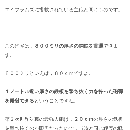
エイブラムズに搭載されている主砲と同じものです。
この砲弾は，
８００ミリの厚さの鋼鉄を貫通
できま
す。
８００ミリといえば，８０ｃｍですよ。
１メートル近い厚さの鉄板を撃ち抜く力を持った砲弾
を発射できる
ということですね。
第２次世界対戦の最強大砲は，
２０ｃｍ
の厚さの鉄板
を撃ち抜くのが限界だったので，当時と同じ程度の戦