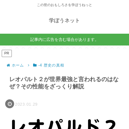
この世のおもしろさを学ぼうねっと
学ぼうネット
記事内に広告を含む場合があります。
PR
ホーム
-4 歴史の真相
レオパルト２が世界最強と言われるのはな
ぜ？その性能をざっくり解説
2023.01.29