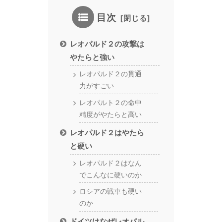
目次
レオパルド２の攻撃は
やたらと強い
レオパルド２の貫通
力がすごい
レオパルト２の命中
精度がやたらと高い
レオパルド２はやたら
と硬い
レオパルド２はなん
でこんなに硬いのか
ロシアの戦車も硬い
のか
ドイツはなぜレオパル