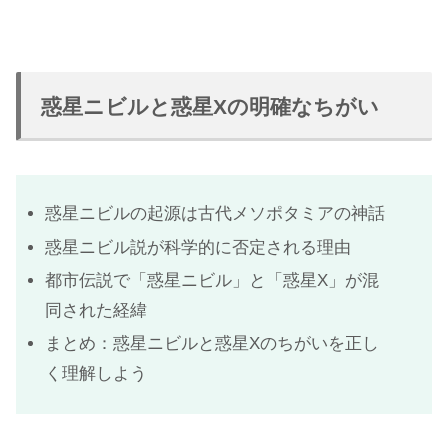
惑星ニビルと惑星Xの明確なちがい
惑星ニビルの起源は古代メソポタミアの神話
惑星ニビル説が科学的に否定される理由
都市伝説で「惑星ニビル」と「惑星X」が混
同された経緯
まとめ：惑星ニビルと惑星Xのちがいを正し
く理解しよう