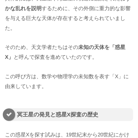
かな乱れを説明
するために、その外側に重力的な影響
を与える巨大な天体が存在すると考えられていまし
た。
そのため、天文学者たちはその
未知の天体を「惑星
X」
と呼んで探査を進めていたのです。
この呼び方は、数学や物理学の未知数を表す「X」に
由来しています。
冥王星の発見と惑星X探査の歴史
この惑星Xを探す試みは、19世紀末から20世紀にかけ