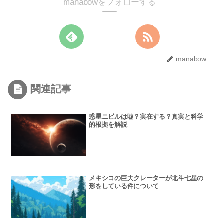
manabowをフォローする
manabow
関連記事
惑星ニビルは嘘？実在する？真実と科学
的根拠を解説
メキシコの巨大クレーターが北斗七星の
形をしている件について