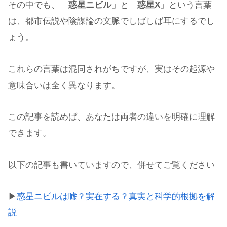
その中でも、「
惑星ニビル」
と「
惑星X
」という言葉
は、都市伝説や陰謀論の文脈でしばしば耳にするでし
ょう。
これらの言葉は混同されがちですが、実はその起源や
意味合いは全く異なります。
この記事を読めば、あなたは両者の違いを明確に理解
できます。
以下の記事も書いていますので、併せてご覧ください
▶
惑星ニビルは嘘？実在する？真実と科学的根拠を解
説