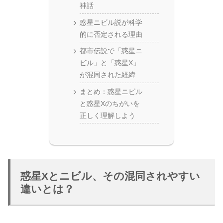
神話
惑星ニビル説が科学
的に否定される理由
都市伝説で「惑星ニ
ビル」と「惑星X」
が混同された経緯
まとめ：惑星ニビル
と惑星Xのちがいを
正しく理解しよう
惑星Xとニビル、その混同されやすい
違いとは？