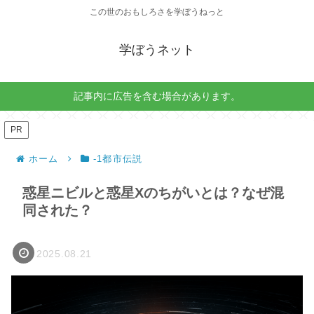
この世のおもしろさを学ぼうねっと
学ぼうネット
記事内に広告を含む場合があります。
PR
ホーム
-1都市伝説
惑星ニビルと惑星Xのちがいとは？なぜ混
同された？
2025.08.21