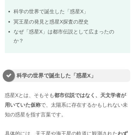
科学の世界で誕生した「惑星X」
冥王星の発見と惑星X探査の歴史
なぜ「惑星X」は都市伝説として広まったの
か？
科学の世界で誕生した「惑星X」
惑星Xとは、そもそも
都市伝説ではなく、天文学者が
用いていた仮称
で、太陽系に存在するかもしれない未
知の惑星を指す言葉です。
具体的には、天王星や海王星の軌道に観測された
わず