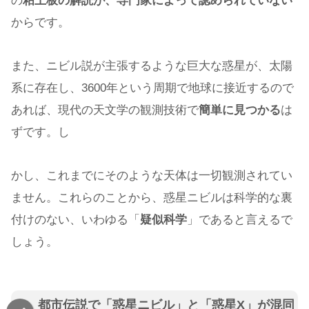
の
粘土板の解読が、専門家によって認められていない
からです。
また、ニビル説が主張するような巨大な惑星が、太陽
系に存在し、3600年という周期で地球に接近するので
あれば、現代の天文学の観測技術で
簡単に見つかる
は
ずです。し
かし、これまでにそのような天体は一切観測されてい
ません。これらのことから、惑星ニビルは科学的な裏
付けのない、いわゆる「
疑似科学
」であると言えるで
しょう。
都市伝説で「惑星ニビル」と「惑星X」が混同