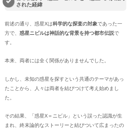
された経緯
前述の通り、惑星Xは
科学的な探査の対象
であった一
方で、
惑星ニビルは神話的な背景を持つ都市伝説
で
す。
本来、両者には全く関係がありませんでした。
しかし、未知の惑星を探すという共通のテーマがあっ
たことから、人々は両者を結びつけて考え始めまし
た。
その結果、「惑星X＝ニビル」という誤った認識が生
まれ、終末論的なストーリーと結びついて広まったの