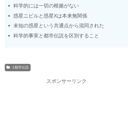
科学的には一切の根拠がない
惑星ニビルと惑星Xは本来無関係
未知の惑星という共通点から混同された
科学的事実と都市伝説を区別すること
-1都市伝説
スポンサーリンク