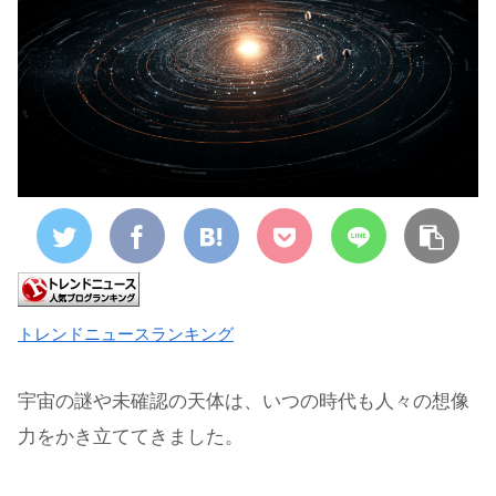
トレンドニュースランキング
宇宙の謎や未確認の天体は、いつの時代も人々の想像
力をかき立ててきました。